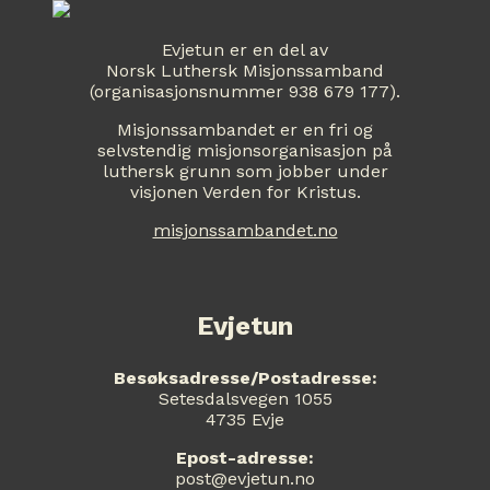
Evjetun er en del av
Norsk Luthersk Misjonssamband
(organisasjonsnummer 938 679 177).
Misjonssambandet er en fri og
selvstendig misjonsorganisasjon på
luthersk grunn som jobber under
visjonen Verden for Kristus.
misjonssambandet.no
Evjetun
Besøksadresse/Postadresse:
Setesdalsvegen 1055
4735 Evje
Epost-adresse:
post@evjetun.no