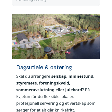
Dagsutleie & catering
Skal du arrangere
selskap, minnestund,
styremøte, foreningskveld,
sommeravslutning eller julebord?
På
Evjetun får du fleksible lokaler,
profesjonell servering og et vertskap som
sørger for at alt går knirkefritt.