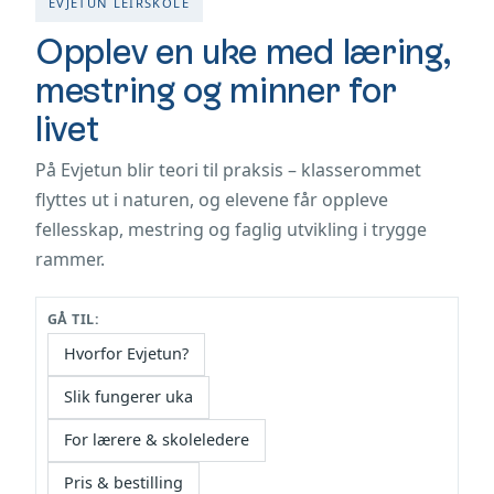
EVJETUN LEIRSKOLE
Opplev en uke med læring,
mestring og minner for
livet
På Evjetun blir teori til praksis – klasserommet
flyttes ut i naturen, og elevene får oppleve
fellesskap, mestring og faglig utvikling i trygge
rammer.
GÅ TIL:
Hvorfor Evjetun?
Slik fungerer uka
For lærere & skoleledere
Pris & bestilling