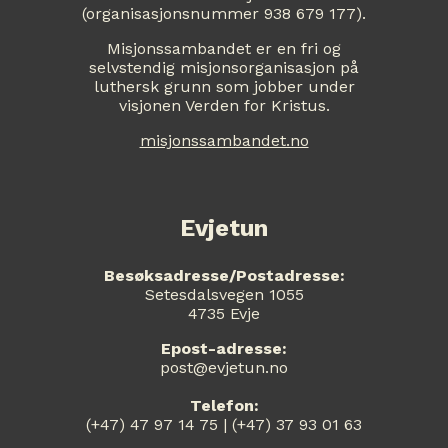
(organisasjonsnummer 938 679 177).
Misjonssambandet er en fri og
selvstendig misjonsorganisasjon på
luthersk grunn som jobber under
visjonen Verden for Kristus.
misjonssambandet.no
Evjetun
Besøksadresse/Postadresse:
Setesdalsvegen 1055
4735 Evje
Epost-adresse:
post@evjetun.no
Telefon:
(+47) 47 97 14 75 | (+47) 37 93 01 63