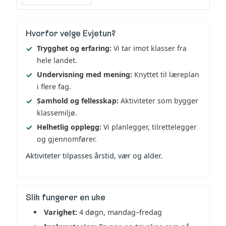
Hvorfor velge Evjetun?
Trygghet og erfaring:
Vi tar imot klasser fra
hele landet.
Undervisning med mening:
Knyttet til læreplan
i flere fag.
Samhold og fellesskap:
Aktiviteter som bygger
klassemiljø.
Helhetlig opplegg:
Vi planlegger, tilrettelegger
og gjennomfører.
Aktiviteter tilpasses årstid, vær og alder.
Slik fungerer en uke
Varighet:
4 døgn, mandag–fredag