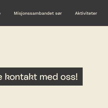
e
Misjonssambandet sør
Aktiviteter
e kontakt med oss!