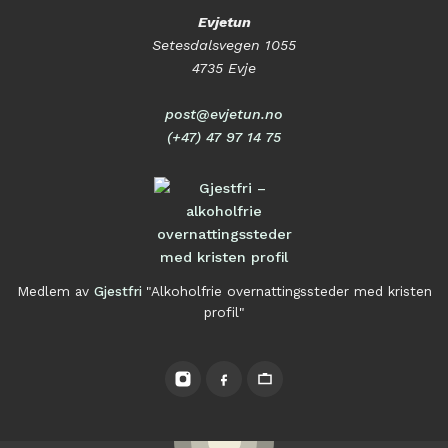
Evjetun
Setesdalsvegen 1055
4735 Evje
post@evjetun.no
(+47) 47 97 14 75
Medlem av
Gjestfri
"Alkoholfrie overnattingssteder med kristen
profil"