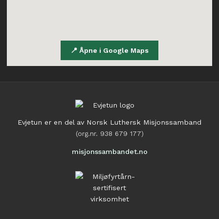
📍
Åpne i Google Maps
Evjetun er en del av Norsk Luthersk Misjonssamband
(org.nr. 938 679 177)
misjonssambandet.no