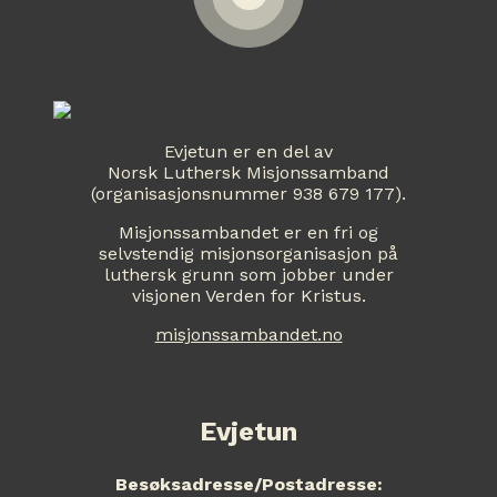
Evjetun er en del av
Norsk Luthersk Misjonssamband
(organisasjonsnummer 938 679 177).
Misjonssambandet er en fri og
selvstendig misjonsorganisasjon på
luthersk grunn som jobber under
visjonen Verden for Kristus.
misjonssambandet.no
Evjetun
Besøksadresse/Postadresse: