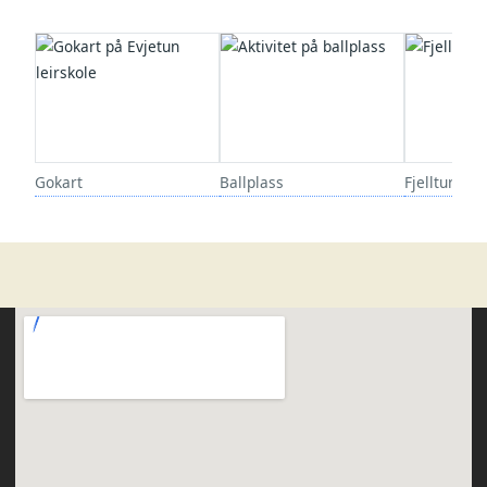
Gokart
Ballplass
Fjelltur