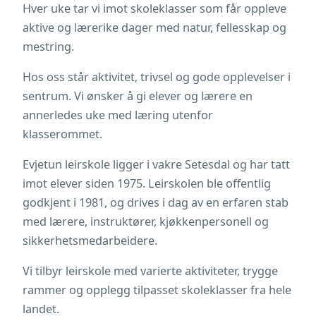
Hver uke tar vi imot skoleklasser som får oppleve
aktive og lærerike dager med natur, fellesskap og
mestring.
Hos oss står aktivitet, trivsel og gode opplevelser i
sentrum. Vi ønsker å gi elever og lærere en
annerledes uke med læring utenfor
klasserommet.
Evjetun leirskole ligger i vakre Setesdal og har tatt
imot elever siden 1975. Leirskolen ble offentlig
godkjent i 1981, og drives i dag av en erfaren stab
med lærere, instruktører, kjøkkenpersonell og
sikkerhetsmedarbeidere.
Vi tilbyr leirskole med varierte aktiviteter, trygge
rammer og opplegg tilpasset skoleklasser fra hele
landet.